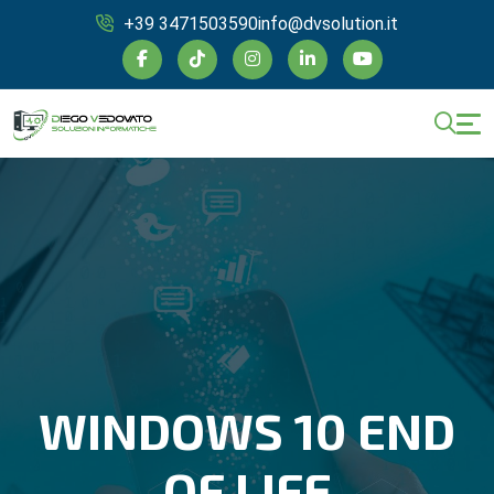
+39 3471503590
info@dvsolution.it
WINDOWS 10 END
OF LIFE