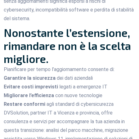
senza aggiornamenti significa esporsi a rischi di
cybersecurity, incompatibilità software e perdita di stabilità
del sistema.
Nonostante l’estensione,
rimandare non è la scelta
migliore.
Pianificare per tempo l’aggiornamento consente di:
Garantire la sicurezza
dei dati aziendali
Evitare costi imprevisti
legati a emergenze IT
Migliorare l’efficienza
con nuove tecnologie
Restare conformi
agli standard di cybersicurezza
DVSolution, partner IT a Vicenza e provincia, offre
consulenza e servizi per accompagnare la tua azienda in
questa transizione: analisi del parco macchine, migrazione
assistita verso Windows 11, implementazione di soluzioni di